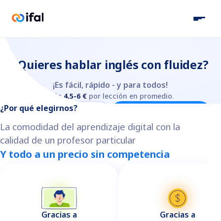
¿Quieres hablar inglés con fluidez?
¡Es fácil, rápido - y para todos!
Solo
4,5-6 €
por lección en promedio.
¿Por qué elegirnos?
Escríbenos por WhatsApp
Descarga gratis
La comodidad del aprendizaje digital con la
calidad de un profesor particular
Y todo a un precio sin competencia
Gracias a
Gracias a