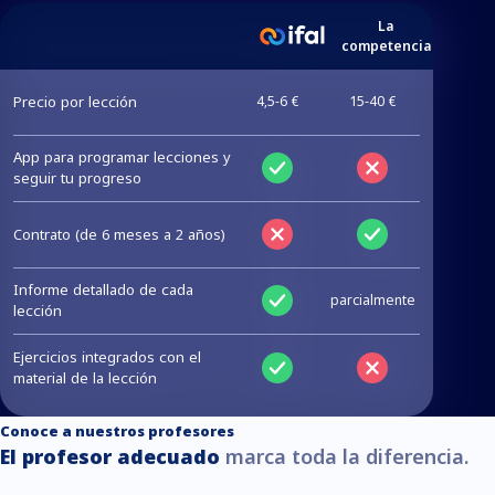
La
competencia
Precio por lección
4,5-6 €
15-40 €
App para programar lecciones y
seguir tu progreso
Contrato (de 6 meses a 2 años)
Informe detallado de cada
parcialmente
lección
Ejercicios integrados con el
material de la lección
Conoce a nuestros profesores
El profesor adecuado
marca toda la diferencia.