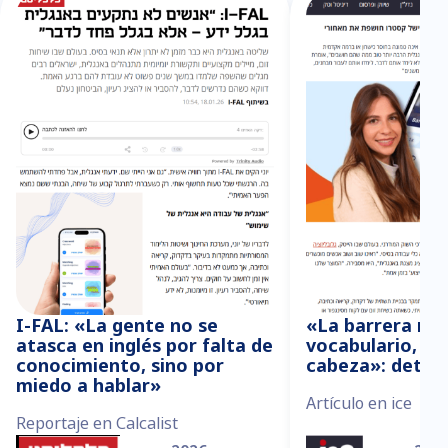
I-FAL: «La gente no se
«La barrera no 
atasca en inglés por falta de
vocabulario, est
conocimiento, sino por
cabeza»: detrás
miedo a hablar»
Artículo en ice
Reportaje en Calcalist