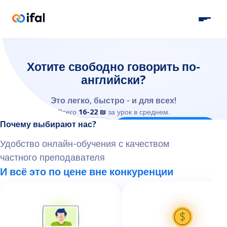
Хотите свободно говорить по-
английски?
Это легко, быстро - и для всех!
Всего
16-22 ₪
за урок в среднем.
Почему выбирают нас?
Напишите нам в WhatsApp
Скачать бесплатно
Удобство онлайн-обучения с качеством
частного преподавателя
И всё это по цене вне конкуренции