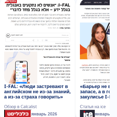
I-FAL: «Люди застревают в
«Барьер не в с
английском не из-за знаний,
запасе, а в гол
а из-за страха говорить»
закулисье I-FA
Обзор в Calcalist
Статья на ice
январь 2026
январь 20