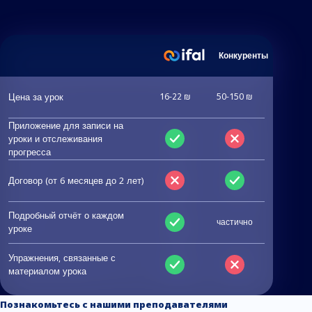
Конкуренты
Цена за урок
16-22 ₪
50-150 ₪
Приложение для записи на
уроки и отслеживания
прогресса
Договор (от 6 месяцев до 2 лет)
Подробный отчёт о каждом
частично
уроке
Упражнения, связанные с
материалом урока
Познакомьтесь с нашими преподавателями