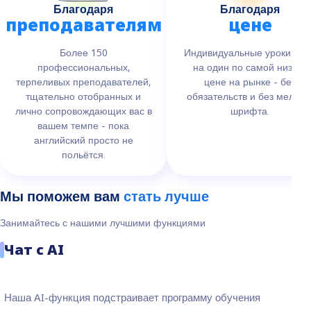
Благодаря
Благодаря
преподавателям
цене
Более 150
Индивидуальные уроки оди
профессиональных,
на один по самой низкой
терпеливых преподавателей,
цене на рынке - без
тщательно отобранных и
обязательств и без мелког
лично сопровождающих вас в
шрифта.
вашем темпе - пока
английский просто не
польётся.
Мы поможем вам
стать лучше
Занимайтесь с нашими лучшими функциями
Чат с AI
Наша AI-функция подстраивает программу обучения