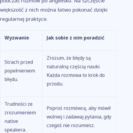
podczas rozmów po angielsku. Na szczęście
większość z nich można łatwo pokonać dzięki
regularnej praktyce.
Wyzwanie
Jak sobie z nim poradzić
Zrozum, że błędy są
Strach przed
naturalną częścią nauki.
popełnieniem
Każda rozmowa to krok do
błędu.
przodu.
Trudności ze
Poproś rozmówcę, aby mówił
zrozumieniem
wolniej i zadawaj pytania, gdy
native
czegoś nie rozumiesz.
speakera.