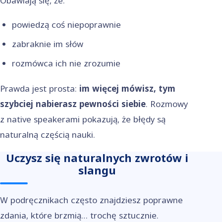
Obawiają się, że:
powiedzą coś niepoprawnie
zabraknie im słów
rozmówca ich nie zrozumie
Prawda jest prosta:
im więcej mówisz, tym
szybciej nabierasz pewności siebie
. Rozmowy
z native speakerami pokazują, że błędy są
naturalną częścią nauki.
Uczysz się naturalnych zwrotów i
slangu
W podręcznikach często znajdziesz poprawne
zdania, które brzmią… trochę sztucznie.