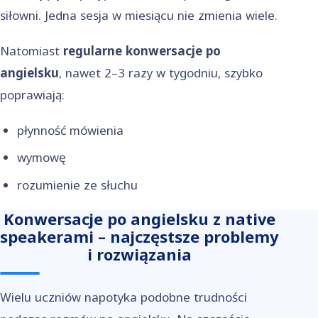
siłowni. Jedna sesja w miesiącu nie zmienia wiele.
Natomiast
regularne konwersacje po
angielsku
, nawet 2–3 razy w tygodniu, szybko
poprawiają:
płynność mówienia
wymowę
rozumienie ze słuchu
Konwersacje po angielsku z native
speakerami – najczęstsze problemy
i rozwiązania
Wielu uczniów napotyka podobne trudności