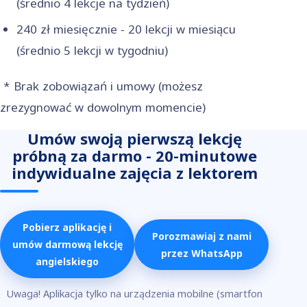
(średnio 4 lekcje na tydzień)
​240 zł miesięcznie - 20 lekcji w miesiącu
(średnio 5 lekcji w tygodniu)
* Brak zobowiązań i umowy (możesz
zrezygnować w dowolnym momencie)
Umów swoją pierwszą lekcję
próbną za darmo - 20-minutowe
indywidualne zajęcia z lektorem
Pobierz aplikację i
Porozmawiaj z nami
umów darmową lekcję
przez WhatsApp
angielskiego
Uwaga! Aplikacja tylko na urządzenia mobilne (smartfon