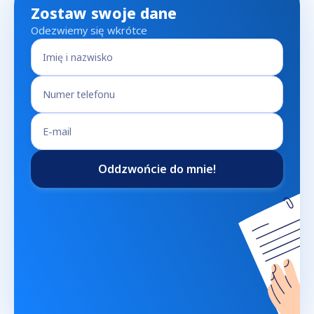
Zostaw swoje dane
Odezwiemy się wkrótce
Oddzwońcie do mnie!