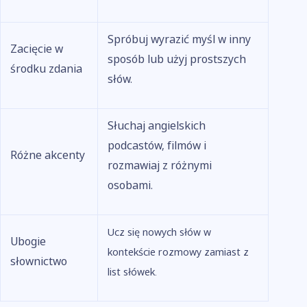
Spróbuj wyrazić myśl w inny
Zacięcie w
sposób lub użyj prostszych
środku zdania
słów.
Słuchaj angielskich
podcastów, filmów i
Różne akcenty
rozmawiaj z różnymi
osobami.
Ucz się nowych słów w
Ubogie
kontekście rozmowy zamiast z
słownictwo
list słówek.