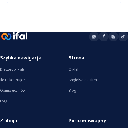
Szybka nawigacja
Strona
Dlaczego i-fal?
O i-fal
Ile to kosztuje?
Angielski dla firm
Opinie uczniów
Blog
FAQ
Z bloga
Porozmawiajmy