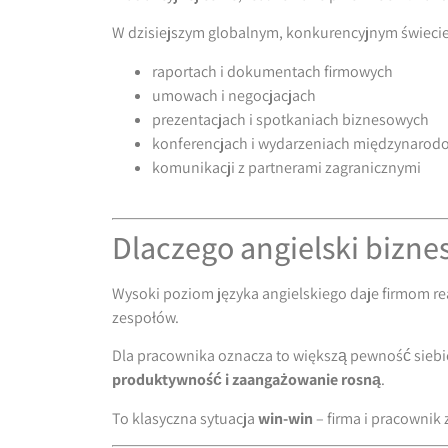
W dzisiejszym globalnym, konkurencyjnym świeci
raportach i dokumentach firmowych
umowach i negocjacjach
prezentacjach i spotkaniach biznesowych
konferencjach i wydarzeniach międzynarod
komunikacji z partnerami zagranicznymi
Dlaczego angielski bizn
Wysoki poziom języka angielskiego daje firmom re
zespołów.
Dla pracownika oznacza to większą pewność siebi
produktywność i zaangażowanie rosną
.
To klasyczna sytuacja
win-win
– firma i pracownik