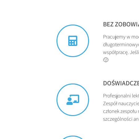
BEZ ZOBOWI
Pracujemy w mod
długoterminowyc
współpracę. Jeśl
🙂
DOŚWIADCZE
Profesjonalni le
Zespół nauczyciel
członek zespołu 
szczególności an