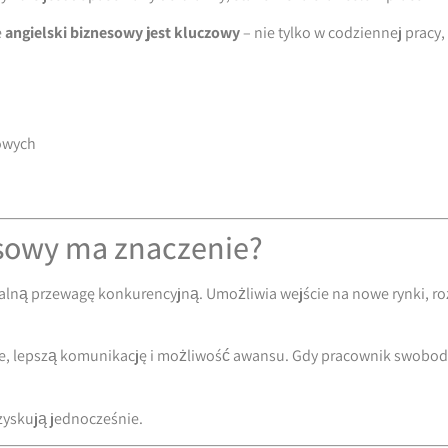
e
angielski biznesowy jest kluczowy
– nie tylko w codziennej pracy, 
owych
esowy ma znaczenie?
alną przewagę konkurencyjną. Umożliwia wejście na nowe rynki, ro
e, lepszą komunikację i możliwość awansu. Gdy pracownik swobodn
 zyskują jednocześnie.