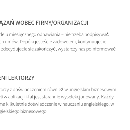
ĄZAŃ WOBEC FIRMY/ORGANIZACJI
elu miesięcznego odnawiania – nie trzeba podpisywać
h umów. Dopóki jesteście zadowoleni, kontynuujecie
i zdecydujecie się zakończyć, wystarczy nas poinformować
NI LEKTORZY
ktorzy z doświadczeniem również w angielskim biznesowym.
i w aplikacji i-fal jest starannie wyselekcjonowany. Każdy
ma kilkuletnie doświadczenie w nauczaniu angielskiego, w
gielskiego biznesowego.