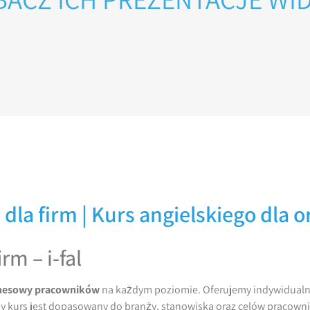
 dla firm | Kurs angielskiego dla o
rm – i-fal
iznesowy pracowników
na każdym poziomie. Oferujemy indywidualne l
dy kurs jest dopasowany do branży, stanowiska oraz celów pracowni