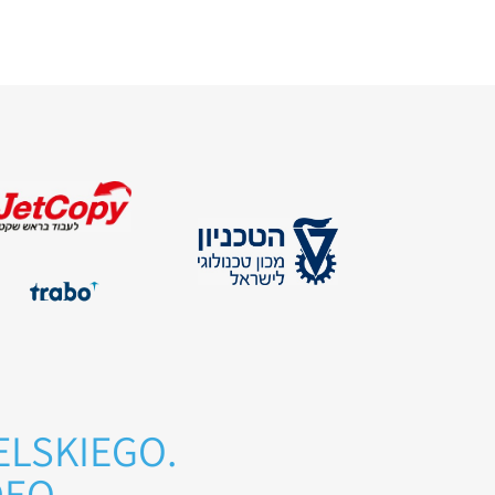
ELSKIEGO.
DEO.