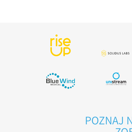
POZNAJ N
ZOB