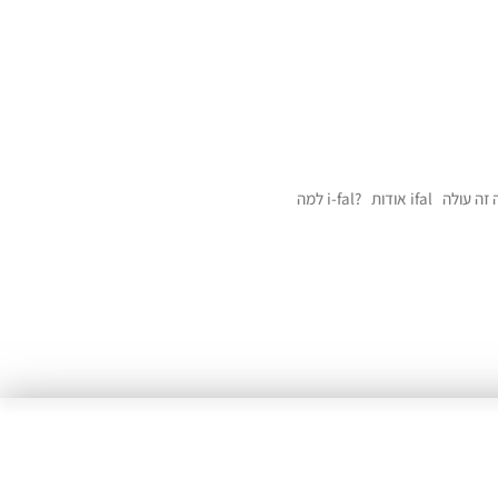
אודות ifal
למה i-fal?
Angielski dla fi