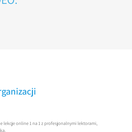
rganizacji
ekcje online 1 na 1 z profesjonalnymi lektorami,
ka.