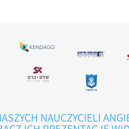
ASZYCH NAUCZYCIELI ANGI
ACZ ICH PREZENTACJE WI