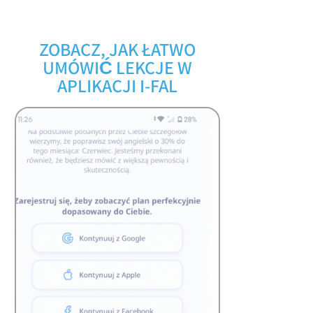
ZOBACZ, JAK ŁATWO
UMÓWIĆ LEKCJE W
APLIKACJI I-FAL