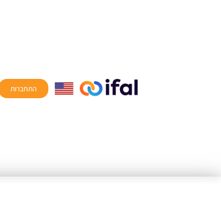
התחברות
ia online z lektorem