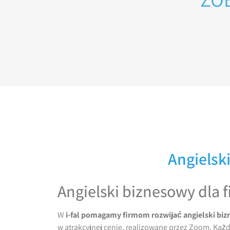
Angielski
Angielski biznesowy dla fi
W
i-fal pomagamy firmom rozwijać angielski b
w atrakcyjnej cenie, realizowane przez Zoom. Każ