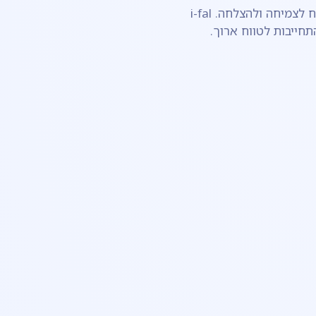
בעולם העבודה הגלובלי של היום, אנגלית היא המפתח לצמיחה ולהצלחה. i-fal
ייבות לטווח ארוך.