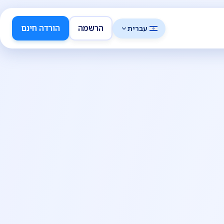
הרשמה
הורדה חינם
עברית