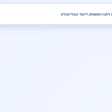
ת
משחק לימוד אנגלית
בלוג