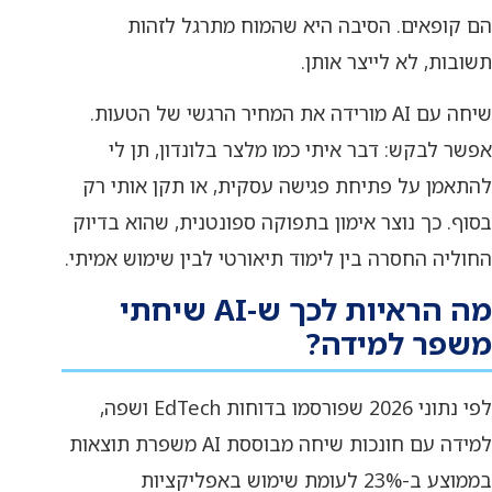
הם קופאים. הסיבה היא שהמוח מתרגל לזהות
תשובות, לא לייצר אותן.
שיחה עם AI מורידה את המחיר הרגשי של הטעות.
אפשר לבקש: דבר איתי כמו מלצר בלונדון, תן לי
להתאמן על פתיחת פגישה עסקית, או תקן אותי רק
בסוף. כך נוצר אימון בתפוקה ספונטנית, שהוא בדיוק
החוליה החסרה בין לימוד תיאורטי לבין שימוש אמיתי.
מה הראיות לכך ש-AI שיחתי
משפר למידה?
לפי נתוני 2026 שפורסמו בדוחות EdTech ושפה,
למידה עם חונכות שיחה מבוססת AI משפרת תוצאות
בממוצע ב-23% לעומת שימוש באפליקציות