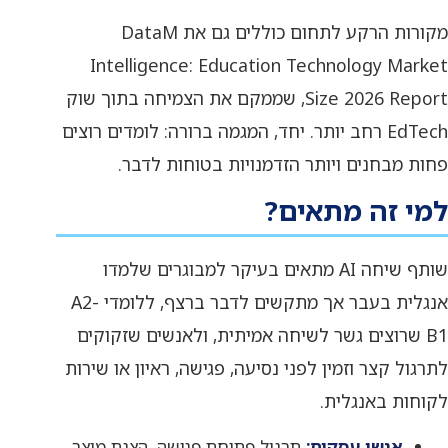
מקורות הרקע לתחום כוללים גם את DataM
Intelligence: Education Technology Market
Size 2026 Report, שממקם את הצמיחה בתוך שוק
EdTech רחב יותר. יחד, המגמה ברורה: לומדים רוצים
פחות מבחנים ויותר הזדמנויות בטוחות לדבר.
למי זה מתאים?
שותף שיחה AI מתאים בעיקר למבוגרים שלמדו
אנגלית בעבר אך מתקשים לדבר ברצף, ללומדי A2-
B1 שרוצים גשר לשיחה אמיתית, ולאנשים שזקוקים
לתרגול קצר וזמין לפני נסיעה, פגישה, ראיון או שירות
לקוחות באנגלית.
אנשי עסקים:
תרגול פתיחת פגישה, הצגת מוצר,