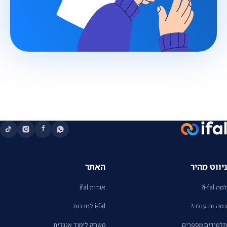
ניווט מהיר
האתר
למה i-fal?
אודות ifal
כמה זה עולה?
i-fal לחברות
תלמידים מספרים
משחק לימוד אנגלית