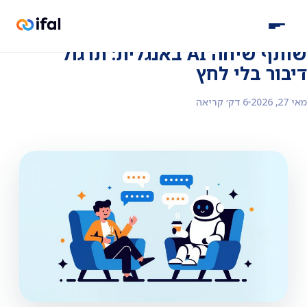
חזרה לבלוג
שותף שיחה AI באנגלית: תרגול
דיבור בלי לחץ
מאי 27, 2026
6 דק׳ קריאה