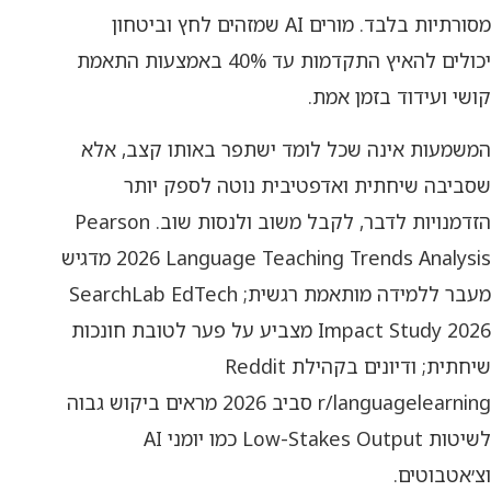
מסורתיות בלבד. מורים AI שמזהים לחץ וביטחון
יכולים להאיץ התקדמות עד 40% באמצעות התאמת
קושי ועידוד בזמן אמת.
המשמעות אינה שכל לומד ישתפר באותו קצב, אלא
שסביבה שיחתית ואדפטיבית נוטה לספק יותר
הזדמנויות לדבר, לקבל משוב ולנסות שוב. Pearson
2026 Language Teaching Trends Analysis מדגיש
מעבר ללמידה מותאמת רגשית; SearchLab EdTech
Impact Study 2026 מצביע על פער לטובת חונכות
שיחתית; ודיונים בקהילת Reddit
r/languagelearning סביב 2026 מראים ביקוש גבוה
לשיטות Low-Stakes Output כמו יומני AI
וצ׳אטבוטים.