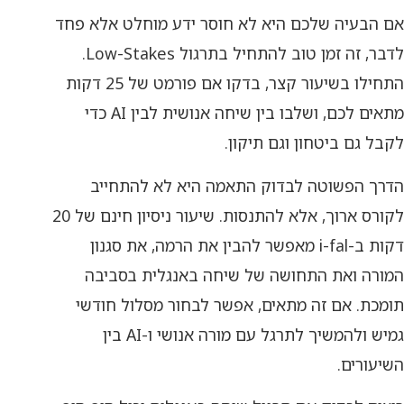
אם הבעיה שלכם היא לא חוסר ידע מוחלט אלא פחד
לדבר, זה זמן טוב להתחיל בתרגול Low-Stakes.
התחילו בשיעור קצר, בדקו אם פורמט של 25 דקות
מתאים לכם, ושלבו בין שיחה אנושית לבין AI כדי
לקבל גם ביטחון וגם תיקון.
הדרך הפשוטה לבדוק התאמה היא לא להתחייב
לקורס ארוך, אלא להתנסות. שיעור ניסיון חינם של 20
דקות ב-i-fal מאפשר להבין את הרמה, את סגנון
המורה ואת התחושה של שיחה באנגלית בסביבה
תומכת. אם זה מתאים, אפשר לבחור מסלול חודשי
גמיש ולהמשיך לתרגל עם מורה אנושי ו-AI בין
השיעורים.