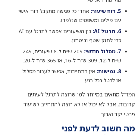
5. דוח שיעור:
אחרי כל פגישה מתקבל דוח אישי
עם מילים ומשפטים שנלמדו.
6. תרגול AI:
בין השיעורים אפשר לתרגל עם AI
כדי לחזק שטף וביטחון.
7. מסלול חודשי:
209 ש״ח ל-8 שיעורים, 249
ש״ח ל-12, 309 ש״ח ל-16, או 365 ש״ח ל-20.
8. גמישות:
אין התחייבות, אפשר לעבור מסלול
או לבטל בכל רגע.
המודל מתאים במיוחד למי שרוצה לתרגל לעיתים
קרובות, אבל לא יכול או לא רוצה להתחייב לשיעור
פרטי יקר וארוך.
מה חשוב לדעת לפני