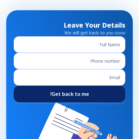
Leave Your Details
We will get back to you soon
Get back to me!