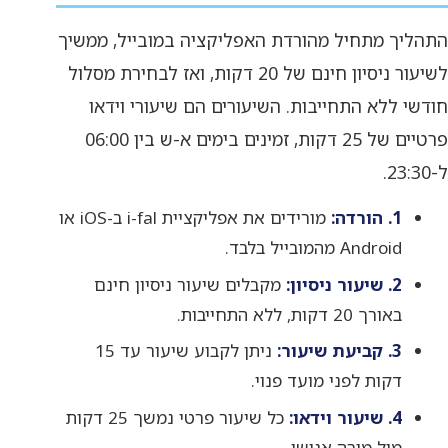
התהליך מתחיל מהורדת האפליקציה במובייל, ממשיך
לשיעור ניסיון חינם של 20 דקות, ואז לבחירת מסלול
חודשי ללא התחייבות. השיעורים הם שיעורי וידאו
פרטיים של 25 דקות, זמינים בימים א-ש בין 06:00
ל-23:30.
1. הורדה:
מורידים את אפליקציית i-fal ב-iOS או
Android מהמובייל בלבד.
2. שיעור ניסיון:
מקבלים שיעור ניסיון חינם
באורך 20 דקות, ללא התחייבות.
3. קביעת שיעור:
ניתן לקבוע שיעור עד 15
דקות לפני מועד פנוי.
4. שיעור וידאו:
כל שיעור פרטי נמשך 25 דקות
מול מורה אנושי.