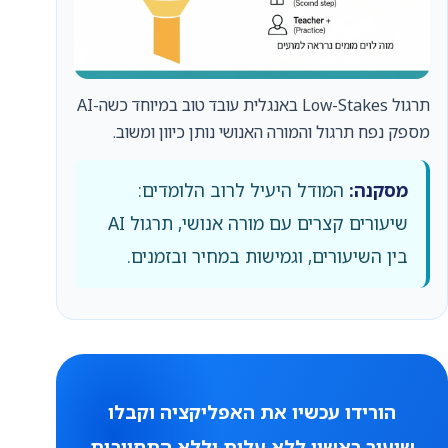
תרגול Low-Stakes באנגלית עובד טוב במיוחד כשה-AI
מספק נפח תרגול והמורה האנושי נותן כיוון ומשוב.
מסקנה:
המודל היעיל לרוב הלומדים:
שיעורים קצרים עם מורה אנושי, תרגול AI
בין השיעורים, וגמישות במחיר ובזמנים.
הורידו עכשיו את האפליקציה וקבלו
שיעור ראשון ללא עלות וללא התחייבות