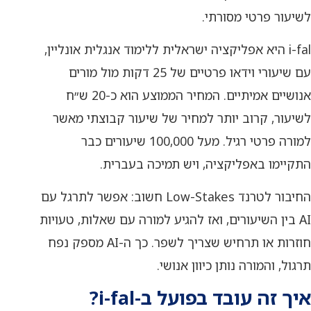
לשיעור פרטי מסורתי.
i-fal היא אפליקציה ישראלית ללימוד אנגלית אונליין,
עם שיעורי וידאו פרטיים של 25 דקות מול מורים
אנושיים אמיתיים. המחיר הממוצע הוא כ-20 ש״ח
לשיעור, קרוב יותר למחיר של שיעור קבוצתי מאשר
למורה פרטי רגיל. מעל 100,000 שיעורים כבר
התקיימו באפליקציה, ויש תמיכה בעברית.
החיבור לטרנד Low-Stakes חשוב: אפשר לתרגל עם
AI בין השיעורים, ואז להגיע למורה עם שאלות, טעויות
חוזרות או תרחיש שצריך לשפר. כך ה-AI מספק נפח
תרגול, והמורה נותן כיוון אנושי.
איך זה עובד בפועל ב-i-fal?