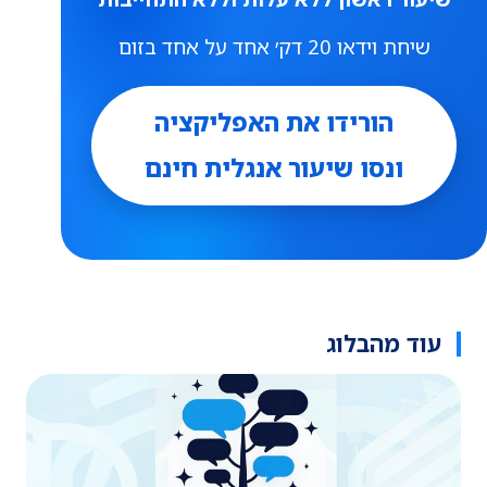
שיחת וידאו 20 דק׳ אחד על אחד בזום
הורידו את האפליקציה
ונסו שיעור אנגלית חינם
עוד מהבלוג