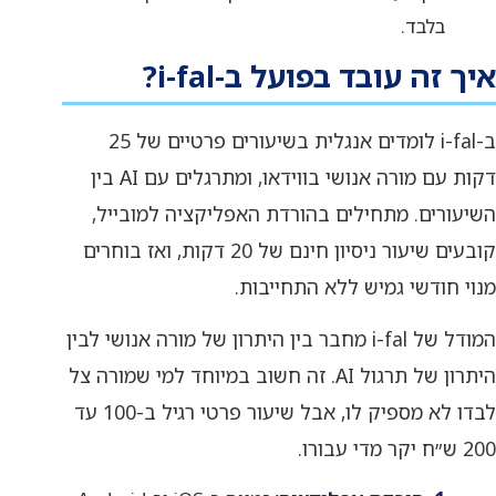
בלבד.
איך זה עובד בפועל ב-i-fal?
ב-i-fal לומדים אנגלית בשיעורים פרטיים של 25
דקות עם מורה אנושי בווידאו, ומתרגלים עם AI בין
השיעורים. מתחילים בהורדת האפליקציה למובייל,
קובעים שיעור ניסיון חינם של 20 דקות, ואז בוחרים
מנוי חודשי גמיש ללא התחייבות.
המודל של i-fal מחבר בין היתרון של מורה אנושי לבין
היתרון של תרגול AI. זה חשוב במיוחד למי שמורה צל
לבדו לא מספיק לו, אבל שיעור פרטי רגיל ב-100 עד
200 ש״ח יקר מדי עבורו.