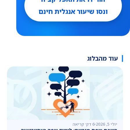
ונסו שיעור אנגלית חינם
עוד מהבלוג
יולי 5, 2026
6 דק׳ קריאה