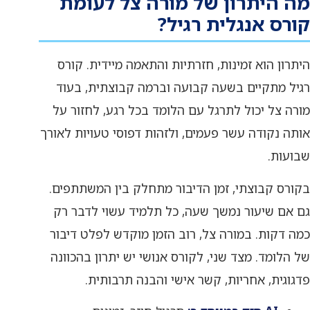
מה היתרון של מורה צל לעומת
קורס אנגלית רגיל?
היתרון הוא זמינות, חזרתיות והתאמה מיידית. קורס
רגיל מתקיים בשעה קבועה וברמה קבוצתית, בעוד
מורה צל יכול לתרגל עם הלומד בכל רגע, לחזור על
אותה נקודה עשר פעמים, ולזהות דפוסי טעויות לאורך
שבועות.
בקורס קבוצתי, זמן הדיבור מתחלק בין המשתתפים.
גם אם שיעור נמשך שעה, כל תלמיד עשוי לדבר רק
כמה דקות. במורה צל, רוב הזמן מוקדש לפלט דיבור
של הלומד. מצד שני, לקורס אנושי יש יתרון בהכוונה
פדגוגית, אחריות, קשר אישי והבנה תרבותית.