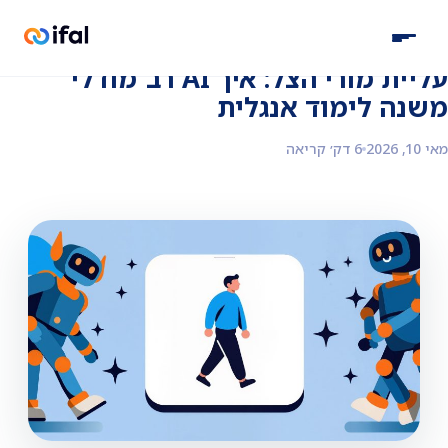
חזרה לבלוג
עליית מורי הצל: איך AI רב־מודלי
משנה לימוד אנגלית
מאי 10, 2026
6 דק׳ קריאה