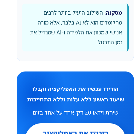
מסקנה:
השילוב היעיל ביותר לרבים
מהלומדים הוא לא AI בלבד, אלא מורה
אנושי שמכוון את הלמידה ו-AI שמגדיל את
זמן התרגול.
הורידו עכשיו את האפליקציה וקבלו
שיעור ראשון ללא עלות וללא התחייבות
שיחת וידאו 20 דק׳ אחד על אחד בזום
הורידו את האפליקציה