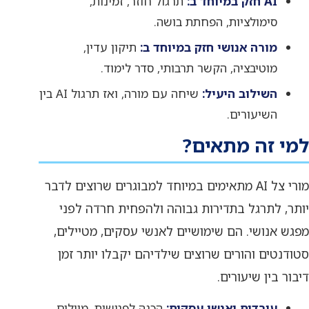
AI חזק במיוחד ב:
תרגול חוזר, זמינות,
סימולציות, הפחתת בושה.
מורה אנושי חזק במיוחד ב:
תיקון עדין,
מוטיבציה, הקשר תרבותי, סדר לימוד.
השילוב היעיל:
שיחה עם מורה, ואז תרגול AI בין
השיעורים.
למי זה מתאים?
מורי צל AI מתאימים במיוחד למבוגרים שרוצים לדבר
יותר, לתרגל בתדירות גבוהה ולהפחית חרדה לפני
מפגש אנושי. הם שימושיים לאנשי עסקים, מטיילים,
סטודנטים והורים שרוצים שילדיהם יקבלו יותר זמן
דיבור בין שיעורים.
עובדים ואנשי עסקים:
הכנה לפגישות, מיילים