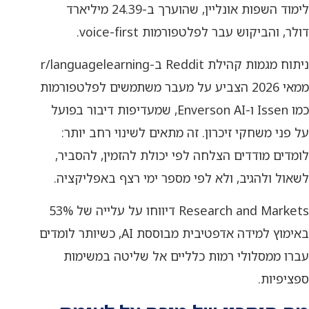
לימוד השפות אונליין, שהוערך ב-24.39 מיליארד
דולר, והביקוש עבר לפלטפורמות voice-first.
ניתוח מגמות קהילת Reddit ב-r/languagelearning
ממאי 2026 הצביע על מעבר משתמשים לפלטפורמות
כמו Issen ו-Enverson AI, שמעדיפות דיבור בפועל
על פני משחקי זיכרון. זה מתאים לשינוי רחב יותר:
לומדים מודדים הצלחה לפי יכולת להזמין, להסביר,
לשאול ולהגיב, ולא לפי מספר ימי רצף באפליקציה.
Research and Markets דיווחו על עלייה של 53%
באימוץ למידה אדפטיבית מבוססת AI, כשיותר לומדים
עברו ממסלולי רמות כלליים אל שליטה במשימות
ספציפיות.