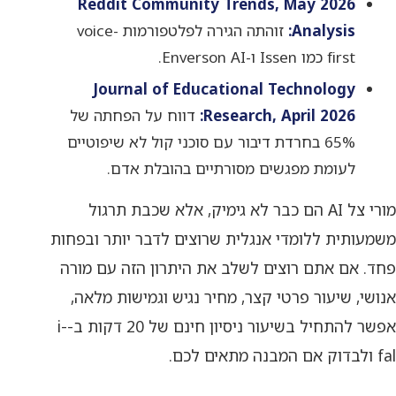
Reddit Community Trends, May 2026
Analysis:
זוהתה הגירה לפלטפורמות voice-
first כמו Issen ו-Enverson AI.
Journal of Educational Technology
Research, April 2026:
דווח על הפחתה של
65% בחרדת דיבור עם סוכני קול לא שיפוטיים
לעומת מפגשים מסורתיים בהובלת אדם.
מורי צל AI הם כבר לא גימיק, אלא שכבת תרגול
משמעותית ללומדי אנגלית שרוצים לדבר יותר ובפחות
פחד. אם אתם רוצים לשלב את היתרון הזה עם מורה
אנושי, שיעור פרטי קצר, מחיר נגיש וגמישות מלאה,
אפשר להתחיל בשיעור ניסיון חינם של 20 דקות ב-i-
fal ולבדוק אם המבנה מתאים לכם.