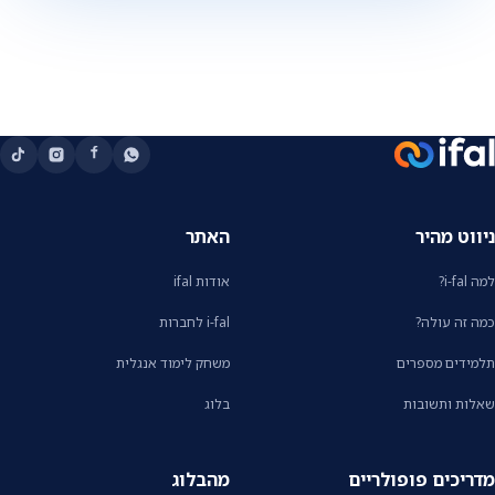
ניווט מהיר
האתר
למה i-fal?
אודות ifal
כמה זה עולה?
i-fal לחברות
תלמידים מספרים
משחק לימוד אנגלית
שאלות ותשובות
בלוג
מדריכים פופולריים
מהבלוג