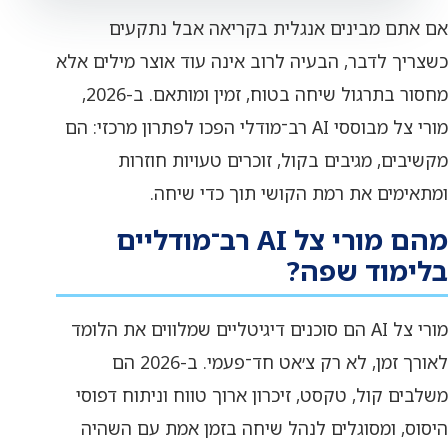
אם אתם מבינים אנגלית בקריאה אבל נתקעים
כשצריך לדבר, הבעיה לרוב אינה עוד אוצר מילים אלא
מחסור בתרגול שיחה בטוח, זמין ומותאם. ב-2026,
מורי צל מבוססי AI רב־מודלי הפכו לפתרון מרכזי: הם
מקשיבים, מגיבים בקול, זוכרים טעויות חוזרות
ומתאימים את רמת הקושי תוך כדי שיחה.
מהם מורי צל AI רב־מודליים
בלימוד שפה?
מורי צל AI הם סוכנים דיגיטליים שמלווים את הלומד
לאורך זמן, לא רק צ׳אט חד־פעמי. ב-2026 הם
משלבים קול, טקסט, זיכרון ארוך טווח וניתוח דפוסי
היסוס, ומסוגלים לנהל שיחה בזמן אמת עם השהיה