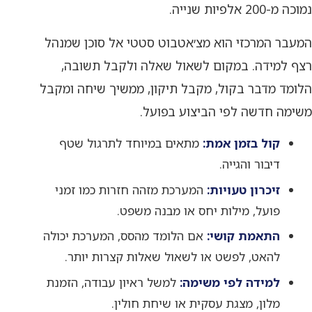
נמוכה מ-200 אלפיות שנייה.
המעבר המרכזי הוא מצ׳אטבוט סטטי אל סוכן שמנהל
רצף למידה. במקום לשאול שאלה ולקבל תשובה,
הלומד מדבר בקול, מקבל תיקון, ממשיך שיחה ומקבל
משימה חדשה לפי הביצוע בפועל.
קול בזמן אמת:
מתאים במיוחד לתרגול שטף
דיבור והגייה.
זיכרון טעויות:
המערכת מזהה חזרות כמו זמני
פועל, מילות יחס או מבנה משפט.
התאמת קושי:
אם הלומד מהסס, המערכת יכולה
להאט, לפשט או לשאול שאלות קצרות יותר.
למידה לפי משימה:
למשל ראיון עבודה, הזמנת
מלון, מצגת עסקית או שיחת חולין.