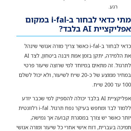
רגע.
מתי כדאי לבחור ב-i-fal במקום
אפליקציית AI בלבד?
כדאי לבחור ב-i-fal כאשר צריך מורה אנושי שינהל
את הלמידה, יתקן בזמן אמת ויבנה ביטחון, לצד AI
לתרגול. זה מתאים במיוחד למי שרוצה שיעור פרטי
במחיר ממוצע של כ-20 ש״ח לשיעור, ולא יכול לשלם
100 עד 200 ש״ח.
אפליקציית AI בלבד יכולה להספיק למי שכבר יודע
ללמוד לבד ומחפש בעיקר נפח תרגול. i-fal רלוונטית
יותר כאשר יש צורך במסגרת קבועה אך גמישה,
תמיכה בעברית, דוח אישי אחרי כל שיעור ומורה אנושי