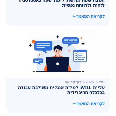
השבת שפת מורשת: לימוד שפה כאסטרטגיה
לזהות ולרווחה נפשית
לקריאת המאמר
יולי 5, 2026
6 דק׳ קריאה
עליית WILL: למידת אנגלית משולבת עבודה
בכלכלה ההיברידית
לקריאת המאמר