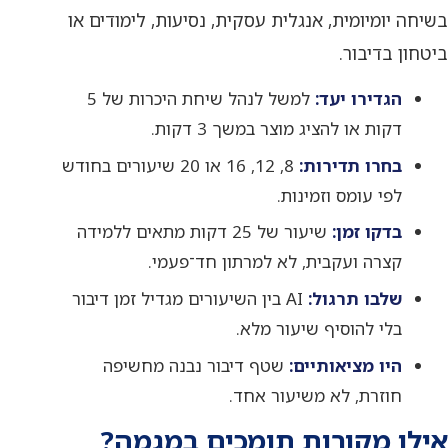
בשיחה יומיומית, אנגלית עסקית, נסיעות, לימודים או
ביטחון בדיבור.
הגדירו יעד:
למשל לנהל שיחת היכרות של 5
דקות או להציג מוצר במשך 3 דקות.
בחרו תדירות:
8, 12, 16 או 20 שיעורים בחודש
לפי עומס וזמינות.
בדקו זמן:
שיעור של 25 דקות מתאים ללמידה
קצרה ועקבית, לא למרתון חד־פעמי.
שלבו תרגול:
AI בין השיעורים מגדיל זמן דיבור
בלי להוסיף שיעור מלא.
היו מציאותיים:
שטף דיבור נבנה מחשיפה
חוזרת, לא משיעור אחד.
אילו מקורות תומכים במגמה?