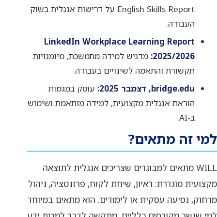
English Skills Report על דרישות אנגלית בשוק
העבודה.
LinkedIn Workplace Learning Report
2025/2026:
מדגיש למידה מתמשכת, מיומנויות
תקשורת והתאמה לשינויים בעבודה.
bridge.edu, דצמבר 2025:
עוסק במגמות
הוראת אנגלית מקצועית, למידה מותאמת ושימוש
ב-AI.
למי זה מתאים?
WILL מתאים למבוגרים שצריכים אנגלית לתוצאה
מקצועית מוגדרת: ראיון, שיחת לקוח, פרזנטציה, ניהול
מרחוק, נסיעה עסקית או לימודים. הוא מתאים במיוחד
למי שנשר מקורסים כלליים, מתקשה לדבר למרות ידע