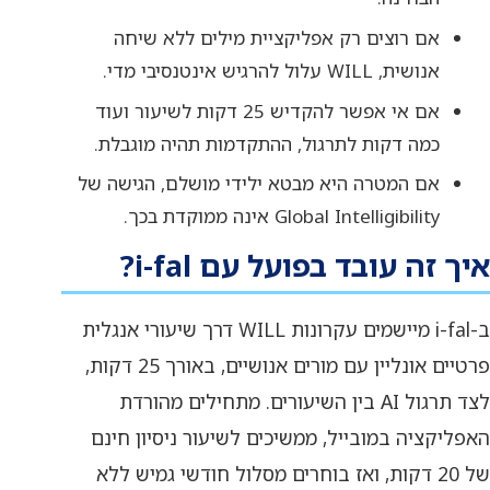
אם רוצים רק אפליקציית מילים ללא שיחה
אנושית, WILL עלול להרגיש אינטנסיבי מדי.
אם אי אפשר להקדיש 25 דקות לשיעור ועוד
כמה דקות לתרגול, ההתקדמות תהיה מוגבלת.
אם המטרה היא מבטא ילידי מושלם, הגישה של
Global Intelligibility אינה ממוקדת בכך.
איך זה עובד בפועל עם i-fal?
ב-i-fal מיישמים עקרונות WILL דרך שיעורי אנגלית
פרטיים אונליין עם מורים אנושיים, באורך 25 דקות,
לצד תרגול AI בין השיעורים. מתחילים מהורדת
האפליקציה במובייל, ממשיכים לשיעור ניסיון חינם
של 20 דקות, ואז בוחרים מסלול חודשי גמיש ללא