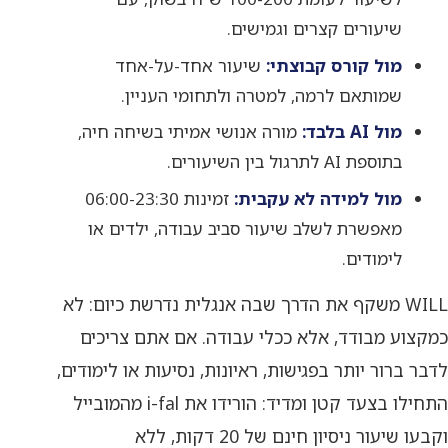
שיעורים קצרים וגמישים.
מול קורס קבוצתי:
שיעור אחד-על-אחד
שמותאם לרמה, למטרה ולתחומי העניין.
מול AI בלבד:
מורה אנושי אמיתי בשיחה חיה,
בתוספת AI לתרגול בין השיעורים.
מול למידה לא עקבית:
זמינות 06:00-23:30
מאפשרת לשלב שיעור סביב עבודה, ילדים או
לימודים.
WILL משקף את הדרך שבה אנגלית נדרשת כיום: לא
כמקצוע מבודד, אלא ככלי עבודה. אם אתם צריכים
לדבר ברור יותר בפגישות, ראיונות, נסיעות או לימודים,
התחילו בצעד קטן ומדיד: הורידו את i-fal מהמובייל
וקבעו שיעור ניסיון חינם של 20 דקות, ללא