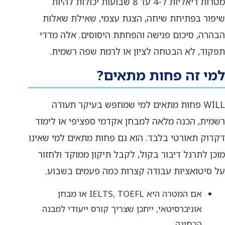
מטרות ריאליות ל-4 עד 8 שבועות יכולות להיות
שיפור בפתיחת שיחה, הצגת עצמי, שאילת שאלות
הבהרה, סיכום פגישה והפחתת היסוסים. אלה מדדי
תפקוד, לא הבטחה לציון או לרמת שפה רשמית.
למי זה פחות מתאים?
WILL פחות מתאים למי שמחפש בעיקר תעודה
רשמית, הכנה מלאה למבחן אקדמי ספציפי או לימוד
דקדוק תאורטי בלבד. הוא גם פחות מתאים למי שאינו
מוכן לתרגל דיבור בקול, לקבל תיקון ממוקד ולחזור
על סיטואציות עבודה קצרות כמה פעמים בשבוע.
אם המטרה היא IELTS, TOEFL או מבחן
אוניברסיטאי, ייתכן שצריך קורס ייעודי למבנה
הבחינה.