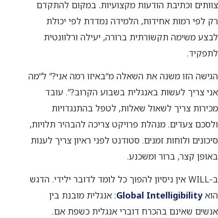
צוותים וכתיבת הודעות מקצועיות. במקום להתקדם
רק לפי רמות אחידות, הלמידה נמדדת לפי יכולת
לבצע משימה תקשורתית ברורה, יעילה ורלוונטית
לתפקיד.
הגישה הזו משנה את השאלה מ“באיזו רמה אני?” ל“מה
אני צריך לעשות באנגלית בשבוע הקרוב?”. עובד
מכירות צריך לשאול שאלות, לטפל בהתנגדויות
ולסכם צעדים. מנהלת פרויקט צריכה להבהיר תלויות,
סיכונים ולוחות זמנים. סטודנט לפני ראיון צריך לענות
באופן קצר, ברור ומשכנע.
ב-WILL אין ניסיון להפוך כל לומד לדובר ילידי. הדגש
הוא
Global Intelligibility
: אנגלית מובנת בין
אנשים שאינם בהכרח דוברי אנגלית כשפת אם.