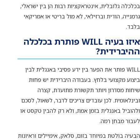
בכלכלה גלובלית, אינטראקציות רבות הן בין ישראלי,
גרמנייה, הודית וברזילאי, לא מול בריטי או אמריקאי
בלבד.
איזו בעיה WILL פותרת בכלכלה
ההיברידית?
WILL פותר את הפער בין ידע פסיבי באנגלית לבין
ביצוע מקצועי בלחץ. בעבודה היברידית יש פחות
שיחות מסדרון ויותר תקשורת מתועדת, קצרה
ובינלאומית. לכן עובדים צריכים לדבר, לשאול, לסכם
ולהוביל באנגלית בזמן אמת, ולא רק להבין טקסט או
לעבור מבחן רמה.
הבעיה בולטת במיוחד בזום, סלאק, אימיילים וראיונות