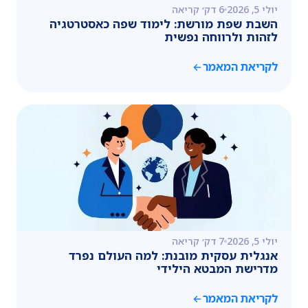
יולי 5, 2026
6 דק׳ קריאה
השבת שפת מורשת: לימוד שפה כאסטרטגיה
לזהות ולרווחה נפשית
לקריאת המאמר
יולי 5, 2026
7 דק׳ קריאה
אנגלית עסקית מובנת: למה העולם נפרד
מדרישת המבטא הילידי
לקריאת המאמר