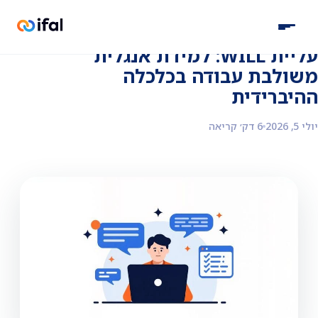
חזרה לבלוג
עליית WILL: למידת אנגלית
משולבת עבודה בכלכלה
ההיברידית
יולי 5, 2026
6 דק׳ קריאה