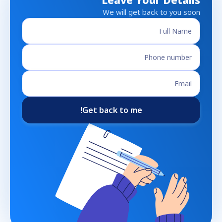
Leave Your Details
We will get back to you soon
Get back to me!