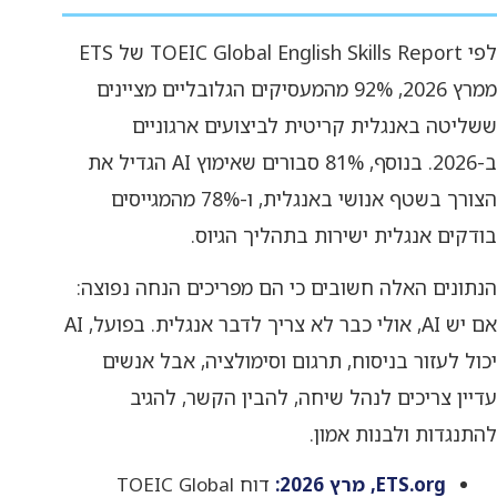
לפי TOEIC Global English Skills Report של ETS
ממרץ 2026, 92% מהמעסיקים הגלובליים מציינים
ששליטה באנגלית קריטית לביצועים ארגוניים
ב-2026. בנוסף, 81% סבורים שאימוץ AI הגדיל את
הצורך בשטף אנושי באנגלית, ו-78% מהמגייסים
בודקים אנגלית ישירות בתהליך הגיוס.
הנתונים האלה חשובים כי הם מפריכים הנחה נפוצה:
אם יש AI, אולי כבר לא צריך לדבר אנגלית. בפועל, AI
יכול לעזור בניסוח, תרגום וסימולציה, אבל אנשים
עדיין צריכים לנהל שיחה, להבין הקשר, להגיב
להתנגדות ולבנות אמון.
ETS.org, מרץ 2026:
דוח TOEIC Global