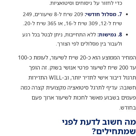
כדי לחזור על ניסוחים וסיטואציות.
7. מסלול חודשי:
209 ש״ח ל-8 שיעורים, 249
ש״ח ל-12, 309 ש״ח ל-16, או 365 ש״ח ל-20.
8. גמישות:
ללא התחייבות, ניתן לבטל בכל רגע
ולעבור בין מסלולים לפי הצורך.
המחיר הממוצע הוא כ-20 ש״ח לשיעור, לעומת כ-100
עד 200 ש״ח לשיעור פרטי אנושי בשוק. זה הופך
תרגול דיבור אישי לתדיר יותר, וב-WILL התדירות
חשובה: עדיף לתרגל סיטואציה מקצועית קצרה כמה
פעמים בשבוע מאשר לחכות לשיעור ארוך פעם
בחודש.
מה חשוב לדעת לפני
שמתחילים?