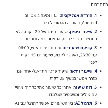
התחייבות.
1. הורדת אפליקציה:
i-fal זמינה ב-iOS וב-
Android, בהורדה מהמובייל בלבד.
2. שיעור ניסיון:
שיעור חינם של 20 דקות, ללא
התחייבות, כדי לבדוק התאמה, רמה ומטרות.
3. קביעת שיעורים:
זמינות בימים א-ש, 06:00
עד 23:30, ואפשר לקבוע שיעור גם 15 דקות
לפני.
4. שיעור וידאו:
שיעור פרטי אחד-על-אחד עם
מורה אנושי במשך 25 דקות.
5. דוח שיעור:
אחרי כל שיעור מתקבל דוח אישי
עם מילים ומשפטים שנלמדו.
6. תרגול AI:
בין השיעורים אפשר לתרגל עם AI