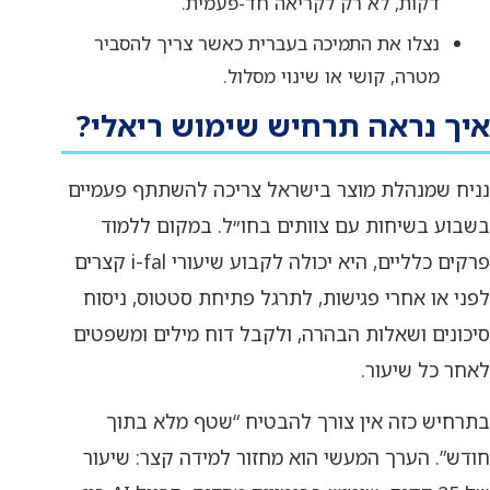
דקות, לא רק לקריאה חד-פעמית.
נצלו את התמיכה בעברית כאשר צריך להסביר
מטרה, קושי או שינוי מסלול.
איך נראה תרחיש שימוש ריאלי?
נניח שמנהלת מוצר בישראל צריכה להשתתף פעמיים
בשבוע בשיחות עם צוותים בחו״ל. במקום ללמוד
פרקים כלליים, היא יכולה לקבוע שיעורי i-fal קצרים
לפני או אחרי פגישות, לתרגל פתיחת סטטוס, ניסוח
סיכונים ושאלות הבהרה, ולקבל דוח מילים ומשפטים
לאחר כל שיעור.
בתרחיש כזה אין צורך להבטיח “שטף מלא בתוך
חודש”. הערך המעשי הוא מחזור למידה קצר: שיעור