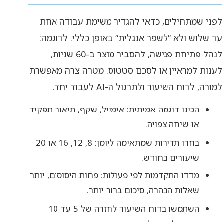
לפני שמתחילים, כדאי להגדיר משימת עבודה אחת
עד שלוש ולא “לשפר אנגלית” באופן כללי. לדוגמה:
לנהל פתיחת פגישה, להסביר מוצר ב-60 שניות,
לענות למראיין או לסכם סטטוס. מטרה צרה מאפשרת
למורה, לדוח השיעור ולתרגול ה-AI לעבוד יחד.
הכינו דוגמה אמיתית: אימייל, שקף, תיאור תפקיד
או שיחה צפויה.
בחרו תדירות שמתאימה ליומן: 8, 12, 16 או 20
שיעורים בחודש.
מדדו התקדמות לפי פעולות: פחות היסוסים, יותר
שאלות הבהרה, סיכום ברור יותר.
השתמשו בדוח השיעור לחזרה של 5 עד 10