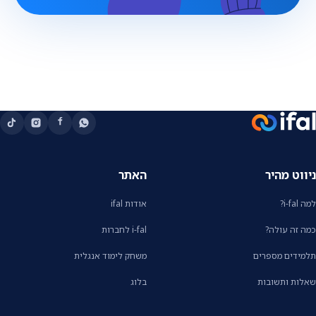
ניווט מהיר
האתר
למה i-fal?
אודות ifal
כמה זה עולה?
i-fal לחברות
תלמידים מספרים
משחק לימוד אנגלית
שאלות ותשובות
בלוג