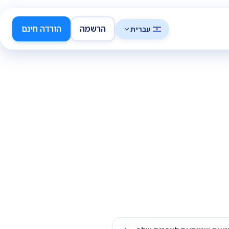
הרשמה
הורדה חינם
עברית