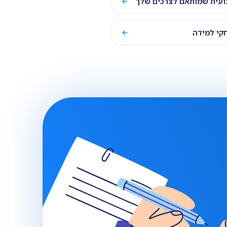
ועית שמותאם לצרכים שלך
קי למידה