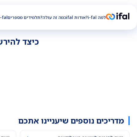
למה i-fal?
אודות ifal
כמה זה עולה?
תלמידים מספרים
i-fal לחברו
כיצד להירש
מדריכים נוספים שיעניינו אתכם