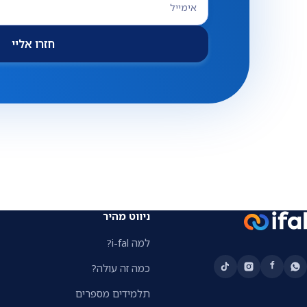
חזרו אליי
ניווט מהיר
למה i-fal?
כמה זה עולה?
תלמידים מספרים