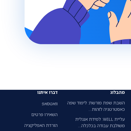
מהבלוג
דברו איתנו
השבת שפת מורשת: לימוד שפה
וואטסאפ
כאסטרטגיה לזהות…
השאירו פרטים
עליית WILL: למידת אנגלית
הורדת האפליקציה
משולבת עבודה בכלכלה…