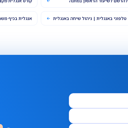
להרשם לשיעור הראשון במתנה
קורס אנגלית מקצ
 טלפוני באנגלית | ניהול שיחה באנגלית
אנגלית בכיף משח