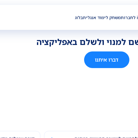
ת
משחק לימוד אנגלית
בלוג
ם למנוי ולשלם באפליקציה
דברו איתנו