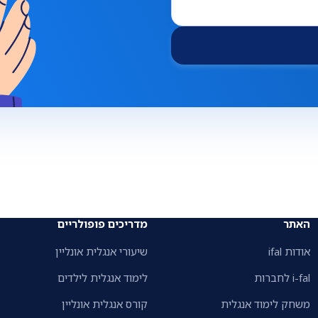
האתר
מדריכים פופולריים
אודות ifal
שיעורי אנגלית אונליין
i-fal לחברות
לימוד אנגלית לילדים
משחק לימוד אנגלית
קורס אנגלית אונליין